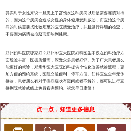
其实对于女性来说一旦患上了宫颈炎这种疾病以后是需要谨慎对待
的，因为这个疾病会造成女性的身体健康受到威胁，而医治这个疾
病的时候需要找比较规范的医院接受治疗，并且进行详细的检查，
不要因为病情被拖延而影响到健康。
郑州妇科医院哪家好？郑州华医大医院妇科医生不仅在妇科治疗方
面经验丰富，医德质量高，深受众多患者好评。为了广大患者朋友
能更好的就诊，郑州华医大医院妇科提供个性化改善就诊流程，更
加方便的预约系统，医院交通便利，停车方便。妇科医生全年无休
接诊，患者朋友有对于疾病症状有疑问或者不解的，都可以进行直
接到院就诊或线上免费咨询预约。祝您早日康复！
点一点，知道更多信息