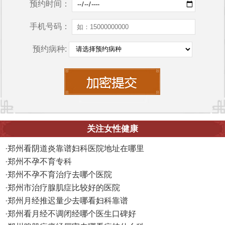
预约时间：
手机号码：
预约病种:
关注女性健康
·
郑州看阴道炎靠谱妇科医院地址在哪里
·
郑州不孕不育专科
·
郑州不孕不育治疗去哪个医院
·
郑州市治疗腺肌症比较好的医院
·
郑州月经推迟量少去哪看妇科靠谱
·
郑州看月经不调闭经哪个医生口碑好