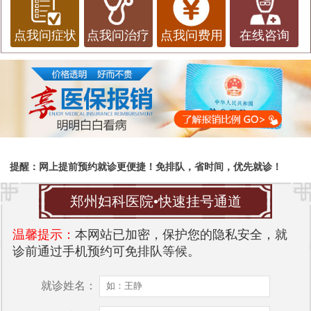
点我问症状
点我问治疗
点我问费用
在线咨询
提醒：网上提前预约就诊更便捷！免排队，省时间，优先就诊！
郑州妇科医院•快速挂号通道
温馨提示：
本网站已加密，保护您的隐私安全，就
诊前通过手机预约可免排队等候。
就诊姓名：