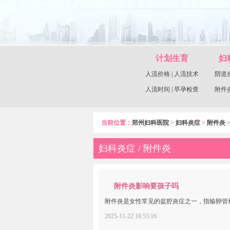
计划生育
妇
人流价格
|
人流技术
阴道
人流时间
|
早孕检查
附件
当前位置：
郑州妇科医院
>
妇科炎症
>
附件炎
妇科炎症 / 附件炎
附件炎影响要孩子吗
附件炎是女性常见的盆腔炎症之一，指输卵管和卵巢
2025-11-22 16:55:16