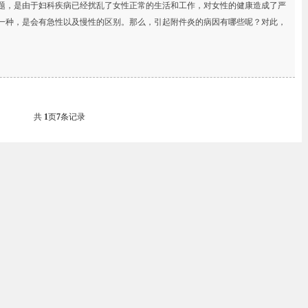
题，是由于妇科疾病已经扰乱了女性正常的生活和工作，对女性的健康造成了严
一种，是会有急性以及慢性的区别。那么，引起附件炎的病因有哪些呢？对此，
共
1
页
7
条记录