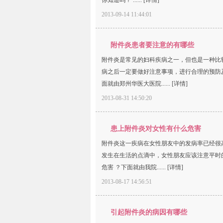
你知道吗？ ......
[详情]
2013-09-14 11:44:01
附件炎患者要注意的有哪些
附件炎是常见的妇科疾病之一，但也是一种比
病之后一定要做好注意事项，进行合理的预防
面就由郑州华医大医院......
[详情]
2013-08-31 14:50:20
患上附件炎对女性有什么危害
附件炎这一疾病在女性朋友中的发病率已经很
发生在生活的点滴中，女性朋友应该注意平时
危害 ？下面就由我院......
[详情]
2013-08-17 14:56:51
引起附件炎的病因有哪些