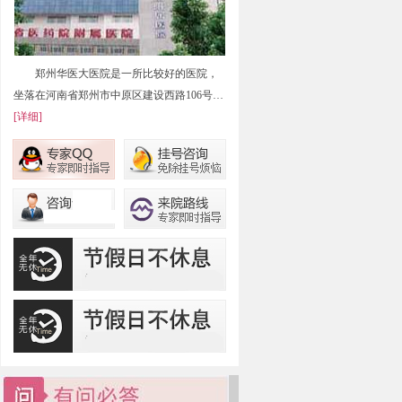
郑州华医大医院是一所比较好的医院，
坐落在河南省郑州市中原区建设西路106号…
[详细]