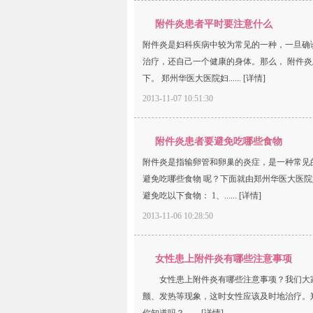
附件炎患者平时要注意什么
附件炎是妇科疾病中较为常见的一种，一旦确
治疗，还自己一个健康的身体。那么， 附件
下。 郑州华医大医院妇......
[详情]
2013-11-07 10:51:30
附件炎患者要避免吃哪些食物
附件炎是指输卵管和卵巢的炎症，是一种常见
避免吃哪些食物 呢？下面就由郑州华医大医院
避免吃以下食物： 1、......
[详情]
2013-11-06 10:28:50
女性患上附件炎有哪些注意事项
女性患上附件炎有哪些注意事项？我们大家
颤、发热等现象，这时女性应该及时地治疗。