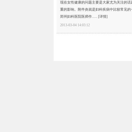
现在女性健康的问题主要是大家尤为关注的话
重的影响。附件炎就是妇科疾病中比较常见的
郑州妇科医院医师作......
[详情]
2013-03-04 14:03:12