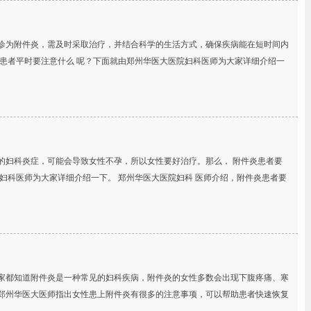
诊为附件炎，需及时采取治疗，并结合科学的生活方式，确保疾病能在短时间内
炎患者平时要注意什么 呢？下面就由郑州华医大医院妇科医师为大家详细介绍一
的妇科炎症，可能会导致女性不孕，所以女性要好治疗。那么， 附件炎患者要
妇科医师为大家详细介绍一下。 郑州华医大医院妇科 医师介绍，附件炎患者要
都知道附件炎是一种常见的妇科疾病，附件炎的女性多数会出现下腹疼痛、寒
郑州华医大医师指出女性患上附件炎有很多的注意事项，可以帮助患者快速恢复