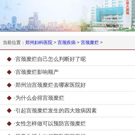
当前位置：
郑州妇科医院
>
宫颈疾病
>
宫颈糜烂
>
·
宫颈糜烂自己怎么判断好了呢
·
宫颈糜烂影响顺产
·
郑州治宫颈糜烂去哪家医院好
·
为什么会得宫颈糜烂
·
引起宫颈糜烂发生的四大致病因素
·
女性怎样做可以预防宫颈糜烂