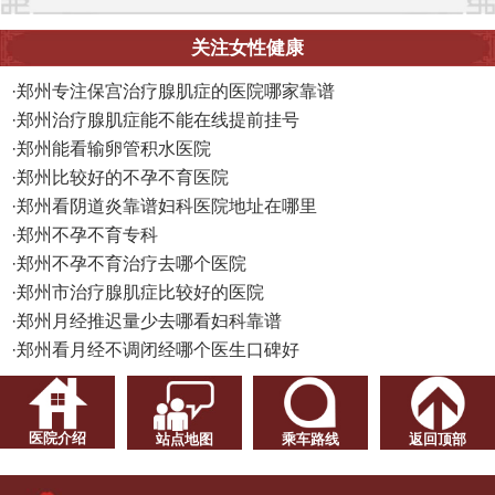
关注女性健康
·
郑州专注保宫治疗腺肌症的医院哪家靠谱
·
郑州治疗腺肌症能不能在线提前挂号
·
郑州能看输卵管积水医院
·
郑州比较好的不孕不育医院
·
郑州看阴道炎靠谱妇科医院地址在哪里
·
郑州不孕不育专科
·
郑州不孕不育治疗去哪个医院
·
郑州市治疗腺肌症比较好的医院
·
郑州月经推迟量少去哪看妇科靠谱
·
郑州看月经不调闭经哪个医生口碑好
医院介绍
站点地图
乘车路线
返回顶部