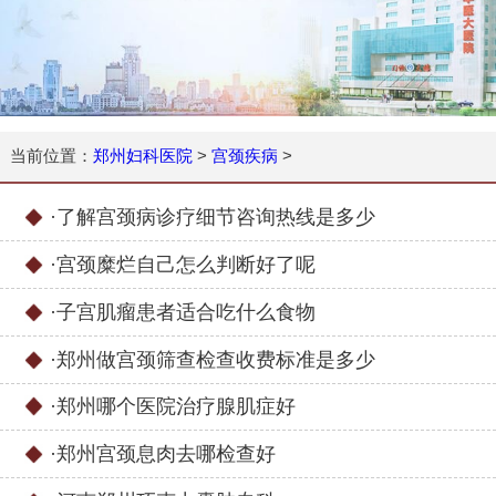
当前位置：
郑州妇科医院
>
宫颈疾病
>
·
了解宫颈病诊疗细节咨询热线是多少
·
宫颈糜烂自己怎么判断好了呢
·
子宫肌瘤患者适合吃什么食物
·
郑州做宫颈筛查检查收费标准是多少
·
郑州哪个医院治疗腺肌症好
·
郑州宫颈息肉去哪检查好