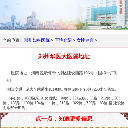
当前位置：
郑州妇科医院
>
医院介绍
>
女性健康
>
郑州华医大医院地址
医院地址：河南省郑州市中原区建设西路106号（国棉一厂对
面）
附近交通：从火车站乘坐101西线, 在建设路下车步行250米至我院。
市内1路，108路(原101路西线)，99路，221支线，55路，212路，203
路，128路，109路,104路，11路，315路，322路，725路，83路 至 建设路
向东50米即到。
点一点，知道更多信息