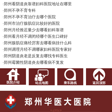
·
郑州看阴道炎靠谱妇科医院地址在哪里
·
郑州不孕不育专科
·
郑州不孕不育治疗去哪个医院
·
郑州市治疗腺肌症比较好的医院
·
郑州月经推迟量少去哪看妇科靠谱
·
郑州看月经不调闭经哪个医生口碑好
·
郑州腺肌症痛经厉害去哪看病挂什么科
·
郑州调理月经不调哪家妇科医院专家好
·
郑州阴道炎老是反复去哪找专科医生
·
郑州霉菌性阴道炎去哪看病不复发
医院介绍
站点地图
乘车路线
返回顶部