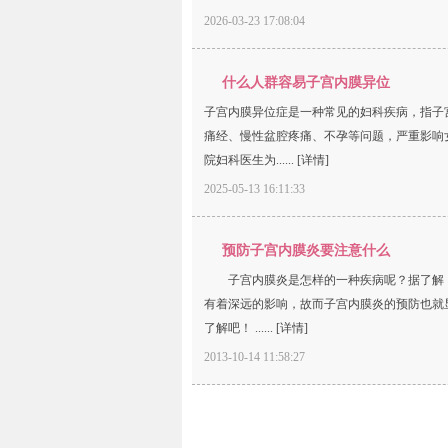
2026-03-23 17:08:04
什么人群容易子宫内膜异位
子宫内膜异位症是一种常见的妇科疾病，指子
痛经、慢性盆腔疼痛、不孕等问题，严重影响
院妇科医生为......
[详情]
2025-05-13 16:11:33
预防子宫内膜炎要注意什么
子宫内膜炎是怎样的一种疾病呢？据了解，
有着深远的影响，故而子宫内膜炎的预防也就
了解吧！ ......
[详情]
2013-10-14 11:58:27