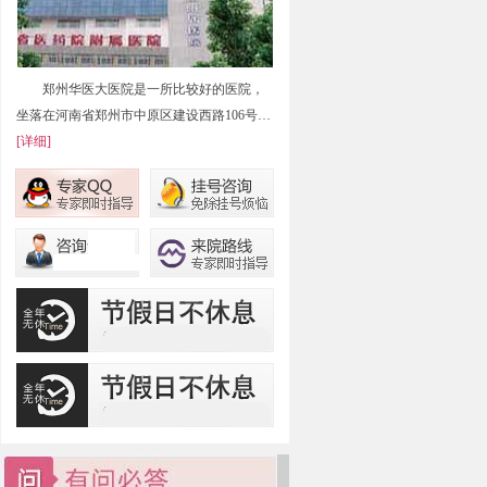
郑州华医大医院是一所比较好的医院，
坐落在河南省郑州市中原区建设西路106号…
[详细]