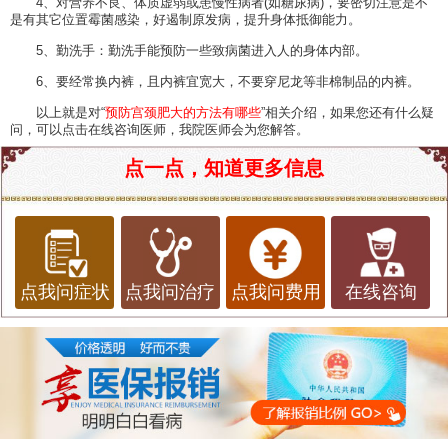
4、对营养不良、体质虚弱或患慢性病者(如糖尿病)，要密切注意是不
是有其它位置霉菌感染，好遏制原发病，提升身体抵御能力。
5、勤洗手：勤洗手能预防一些致病菌进入人的身体内部。
6、要经常换内裤，且内裤宜宽大，不要穿尼龙等非棉制品的内裤。
以上就是对“
预防宫颈肥大的方法有哪些
”相关介绍，如果您还有什么疑
问，可以点击在线咨询医师，我院医师会为您解答。
点一点，知道更多信息
点我问症状
点我问治疗
点我问费用
在线咨询