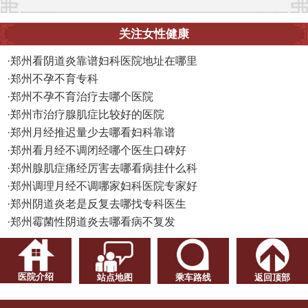
关注女性健康
·
郑州看阴道炎靠谱妇科医院地址在哪里
·
郑州不孕不育专科
·
郑州不孕不育治疗去哪个医院
·
郑州市治疗腺肌症比较好的医院
·
郑州月经推迟量少去哪看妇科靠谱
·
郑州看月经不调闭经哪个医生口碑好
·
郑州腺肌症痛经厉害去哪看病挂什么科
·
郑州调理月经不调哪家妇科医院专家好
·
郑州阴道炎老是反复去哪找专科医生
·
郑州霉菌性阴道炎去哪看病不复发
医院介绍
站点地图
乘车路线
返回顶部