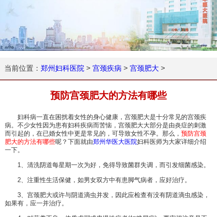
当前位置：
郑州妇科医院
>
宫颈疾病
>
宫颈肥大
>
预防宫颈肥大的方法有哪些
妇科病一直在困扰着女性的身心健康，宫颈肥大是十分常见的宫颈疾
病。不少女性因为患有妇科疾病而苦恼，宫颈肥大大部分是由炎症的刺激
而引起的，在已婚女性中更是常见的，可导致女性不孕。那么，
预防宫颈
肥大的方法有哪些
呢？下面就由
郑州华医大医院
妇科医师为大家详细介绍
一下。
1、清洗阴道每星期一次为好，免得导致菌群失调，而引发细菌感染。
2、注重性生活保健，如男女双方中有患脚气病者，应好治疗。
3、宫颈肥大或许与阴道滴虫并发，因此应检查有没有阴道滴虫感染，
如果有，应一并治疗。