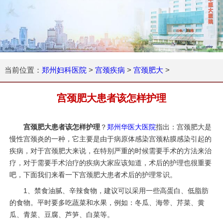
当前位置：
郑州妇科医院
>
宫颈疾病
>
宫颈肥大
>
宫颈肥大患者该怎样护理
宫颈肥大患者该怎样护理
？
郑州华医大医院
指出：宫颈肥大是
慢性宫颈炎的一种，它主要是由于病原体感染宫颈粘膜感染引起的
疾病，对于宫颈肥大来说，在特别严重的时候需要手术的方法来治
疗，对于需要手术治疗的疾病大家应该知道，术后的护理也很重要
吧，下面我们来看一下宫颈肥大患者术后的护理常识。
1、禁食油腻、辛辣食物，建议可以采用一些高蛋白、低脂肪
的食物。平时要多吃蔬菜和水果，例如：冬瓜、海带、芹菜、黄
瓜、青菜、豆腐、芦笋、白菜等。