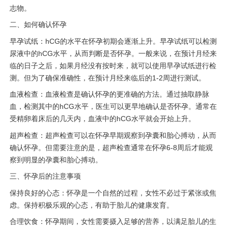
志物。
二、如何确认怀孕
早孕试纸：hCG的水平在怀孕初期会逐渐上升。早孕试纸可以检测
尿液中的hCG水平，从而判断是否怀孕。一般来说，在预计月经来
临的日子之后，如果月经没有按时来，就可以使用早孕试纸进行检
测。但为了确保准确性，在预计月经来临后的1-2周进行测试。
血液检查：血液检查是确认怀孕的更准确的方法。通过抽取静脉
血，检测其中的hCG水平，医生可以更早地确认是否怀孕。通常在
受精卵着床后的几天内，血液中的hCG水平就会开始上升。
超声检查：超声检查可以在怀孕早期观察到孕囊和胎心搏动，从而
确认怀孕。但需要注意的是，超声检查通常在怀孕6-8周后才能观
察到明显的孕囊和胎心搏动。
三、怀孕后的注意事项
保持良好的心态：怀孕是一个自然的过程，女性不必过于紧张或焦
虑。保持积极乐观的心态，有助于胎儿的健康发育。
合理饮食：怀孕期间，女性需要摄入足够的营养，以满足胎儿的生