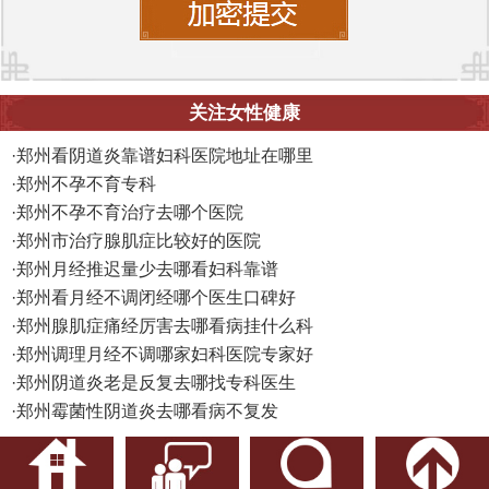
关注女性健康
·
郑州看阴道炎靠谱妇科医院地址在哪里
·
郑州不孕不育专科
·
郑州不孕不育治疗去哪个医院
·
郑州市治疗腺肌症比较好的医院
·
郑州月经推迟量少去哪看妇科靠谱
·
郑州看月经不调闭经哪个医生口碑好
·
郑州腺肌症痛经厉害去哪看病挂什么科
·
郑州调理月经不调哪家妇科医院专家好
·
郑州阴道炎老是反复去哪找专科医生
·
郑州霉菌性阴道炎去哪看病不复发