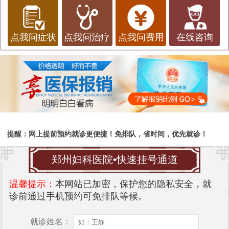
点我问症状
点我问治疗
点我问费用
在线咨询
提醒：网上提前预约就诊更便捷！免排队，省时间，优先就诊！
郑州妇科医院•快速挂号通道
温馨提示：
本网站已加密，保护您的隐私安全，就
诊前通过手机预约可免排队等候。
就诊姓名：