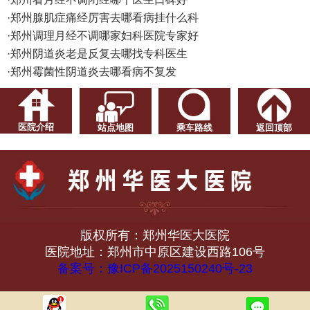
·
郑州腺肌症痛经厉害去哪看病挂什么科
·
郑州调理月经不调哪家妇科医院专家好
·
郑州阴道炎老是反复去哪找专科医生
·
郑州霉菌性阴道炎去哪看病不复发
医院介绍
站点地图
乘车路线
返回顶部
版权所有：郑州华医大医院
医院地址：郑州市中原区建设西路106号
备案号：豫ICP备2025150240号-23