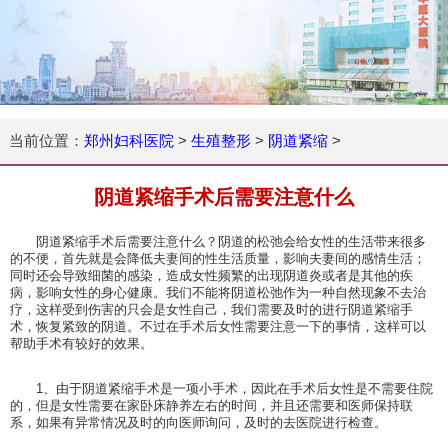
当前位置：
郑州妇科医院
>
生殖整形
>
阴道紧缩
>
阴道紧缩手术后需要注意什么
阴道紧缩手术后需要注意什么？阴道的松弛会给女性的生活带来很多
的不便，首先就是会降低夫妻间的性生活质量，影响夫妻间的感情生活；
同时还会导致细菌的感染，造成女性频繁的出现阴道炎或者是其他的疾
病，影响女性的身心健康。我们不能将阴道松弛作为一种自然现象不去治
疗，这样受到伤害的只会是女性自己，我们需要及时的进行阴道紧缩手
术，恢复紧致的阴道。不过在手术后女性需要注意一下的事情，这样可以
帮助手术有较好的效果。
1、由于阴道紧缩手术是一项小手术，因此在手术后女性是不需要住院
的，但是女性需要在家卧床静养左右的时间，并且还需要和医师保持联
系，如果有异常情况及时的向医师询问，及时的去医院进行检查。