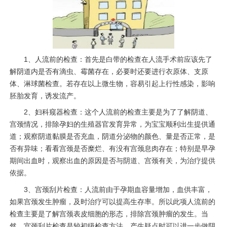
1、人流前的检查：首先是白带的检查在人流手术前应该先了
解阴道内是否有滴虫、霉菌存在，必要时还要进行衣原体、支原
体、淋球菌检查。若存在以上微生物，容易引起上行性感染，影响
胚胎发育，诱发流产。
2、妇科窥器检查：这个人流前的检查主要是为了了解阴道、
宫颈情况，排除孕妇的生殖器官发育异常，为宝宝顺利出生提供通
道；观察阴道黏膜是否充血，阴道分泌物的颜色、量是否正常，是
否有异味；看看宫颈是否糜烂、有没有宫颈息肉存在；特别是早孕
期间出血时，观察出血的原因是否与阴道、宫颈有关，为治疗提供
依据。
3、宫颈刮片检查：人流前由于孕期血容量增加，血供丰富，
如果宫颈发生肿瘤，及时治疗可以提高生存率。所以此项人流前的
检查主要是了解宫颈表皮细胞的形态，排除宫颈肿瘤的发生。当
然，宫颈刮片检查是较初级检查方法，产生疑点时可以进一步做阴