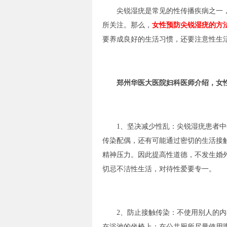
尖锐湿疣是常见的性传播疾病之一，
所关注。那么，
女性预防尖锐湿疣的方
要养成良好的生活习惯，还要注意性生
郑州华医大医院妇科
医师介绍，女
1、坚决减少性乱：尖锐湿疣患者中6
传染配偶，还有可能通过密切的生活接
精神压力。因此提高性道德，不发生婚
切忌不洁性生活，对待性爱要专一。
2、防止接触传染：不使用别人的内衣
在浴池的坐椅上；在公共厕所尽量使用