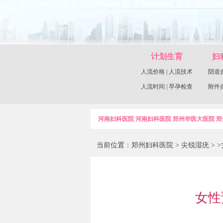
计划生育
妇
人流价格
|
人流技术
阴道
人流时间
|
早孕检查
附件
河南妇科医院
河南妇科医院
郑州华医大医院
郑
当前位置：
郑州妇科医院
>
尖锐湿疣
> 
女性