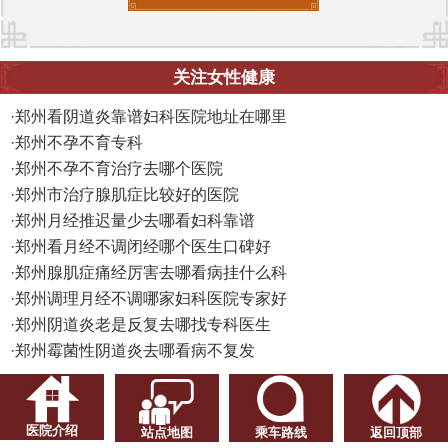
关注女性健康
·
郑州看阴道炎靠谱妇科医院地址在哪里
·
郑州不孕不育专科
·
郑州不孕不育治疗去哪个医院
·
郑州市治疗腺肌症比较好的医院
·
郑州月经推迟量少去哪看妇科靠谱
·
郑州看月经不调闭经哪个医生口碑好
·
郑州腺肌症痛经厉害去哪看病挂什么科
·
郑州调理月经不调哪家妇科医院专家好
·
郑州阴道炎老是反复去哪找专科医生
·
郑州霉菌性阴道炎去哪看病不复发
医院介绍
站点地图
乘车路线
返回顶部