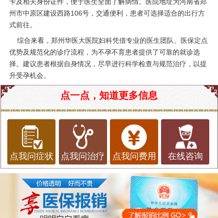
卡及相关身份证件，便于医生全面了解病情。医院地址为河南省郑
州市中原区建设西路106号，交通便利，患者可选择适合的出行方
式前往。
综合来看，郑州华医大医院妇科凭借专业的医生团队、医保定点
优势及规范化的诊疗流程，为不孕不育患者提供了可靠的就诊选
择。建议患者根据自身情况，尽早进行科学检查与规范治疗，以提
升受孕机会。
点一点，知道更多信息
点我问症状
点我问治疗
点我问费用
在线咨询