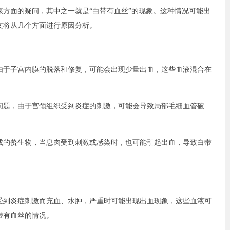
方面的疑问，其中之一就是“白带有血丝”的现象。这种情况可能出
文将从几个方面进行原因分析。
由于子宫内膜的脱落和修复，可能会出现少量出血，这些血液混合在
问题，由于宫颈组织受到炎症的刺激，可能会导致局部毛细血管破
成的赘生物，当息肉受到刺激或感染时，也可能引起出血，导致白带
受到炎症刺激而充血、水肿，严重时可能出现出血现象，这些血液可
带有血丝的情况。