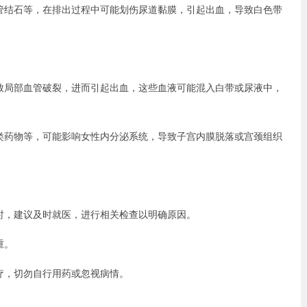
管结石等，在排出过程中可能划伤尿道黏膜，引起出血，导致白色带
致局部血管破裂，进而引起出血，这些血液可能混入白带或尿液中，
类药物等，可能影响女性内分泌系统，导致子宫内膜脱落或宫颈组织
时，建议及时就医，进行相关检查以明确原因。
重。
疗，切勿自行用药或忽视病情。