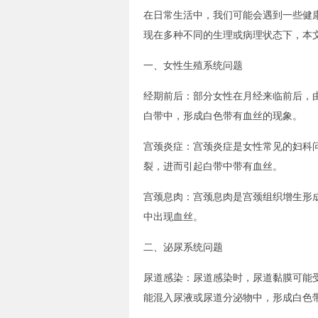
在日常生活中，我们可能会遇到一些健康
现在多种不同的生理或病理状态下，本
一、女性生殖系统问题
经期前后：部分女性在月经来临前后，
白带中，形成白色带有血丝的现象。
宫颈炎症：宫颈炎症是女性常见的妇科
裂，进而引起白带中带有血丝。
宫颈息肉：宫颈息肉是宫颈组织增生形
中出现血丝。
二、泌尿系统问题
尿道感染：尿道感染时，尿道黏膜可能
能混入尿液或尿道分泌物中，形成白色