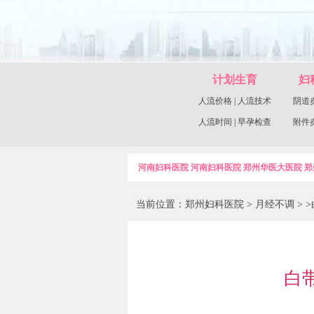
计划生育
妇
人流价格
|
人流技术
阴道
人流时间
|
早孕检查
附件
河南妇科医院
河南妇科医院
郑州华医大医院
郑
当前位置：
郑州妇科医院
>
月经不调
> 
白